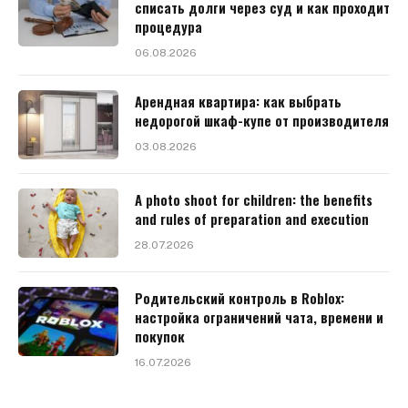
списать долги через суд и как проходит
процедура
06.08.2026
Арендная квартира: как выбрать
недорогой шкаф-купе от производителя
03.08.2026
A photo shoot for children: the benefits
and rules of preparation and execution
28.07.2026
Родительский контроль в Roblox:
настройка ограничений чата, времени и
покупок
16.07.2026