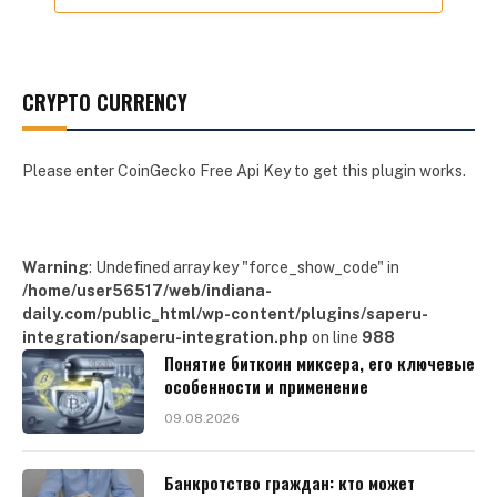
CRYPTO CURRENCY
Please enter CoinGecko Free Api Key to get this plugin works.
Warning
: Undefined array key "force_show_code" in
/home/user56517/web/indiana-
daily.com/public_html/wp-content/plugins/saperu-
integration/saperu-integration.php
on line
988
Понятие биткоин миксера, его ключевые
особенности и применение
09.08.2026
Банкротство граждан: кто может