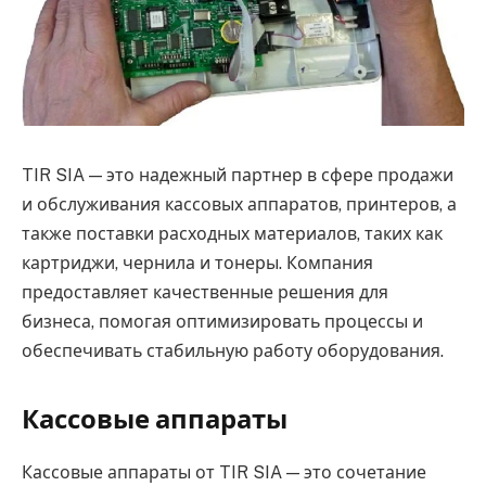
TIR SIA — это надежный партнер в сфере продажи
и обслуживания кассовых аппаратов, принтеров, а
также поставки расходных материалов, таких как
картриджи, чернила и тонеры.
Компания
предоставляет качественные решения для
бизнеса, помогая оптимизировать процессы и
обеспечивать стабильную работу оборудования.
Кассовые аппараты
Кассовые аппараты от TIR SIA — это сочетание