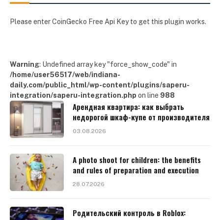
Please enter CoinGecko Free Api Key to get this plugin works.
Warning
: Undefined array key "force_show_code" in
/home/user56517/web/indiana-
daily.com/public_html/wp-content/plugins/saperu-
integration/saperu-integration.php
on line
988
Арендная квартира: как выбрать
недорогой шкаф-купе от производителя
03.08.2026
A photo shoot for children: the benefits
and rules of preparation and execution
28.07.2026
Родительский контроль в Roblox: