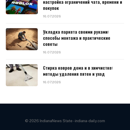
настройка ограничений чата, времени и
покупок
16.07.2026
Укладка паркета своими руками:
способы монтажа и практические
советы
16.07.2026
Стирка ковров дома и в химчистке:
методы удаления пятен и уход
16.07.2026
© 2026 IndianaNews State - indiana-daily.com