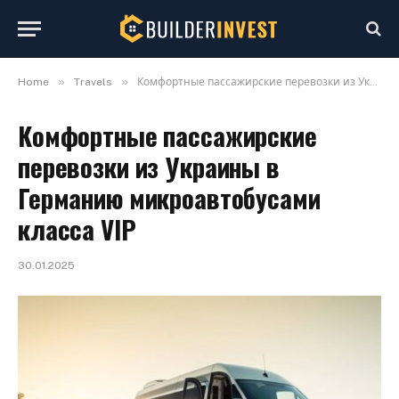
»
»
Home
Travels
Комфортные пассажирские перевозки из Украины в Германию микроавтобусами класса VIP
Комфортные пассажирские
перевозки из Украины в
Германию микроавтобусами
класса VIP
30.01.2025