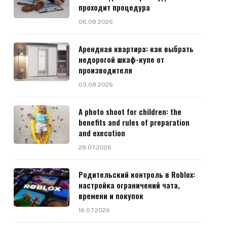
проходит процедура
06.08.2026
Арендная квартира: как выбрать
недорогой шкаф-купе от
производителя
03.08.2026
A photo shoot for children: the
benefits and rules of preparation
and execution
28.07.2026
Родительский контроль в Roblox:
настройка ограничений чата,
времени и покупок
16.07.2026