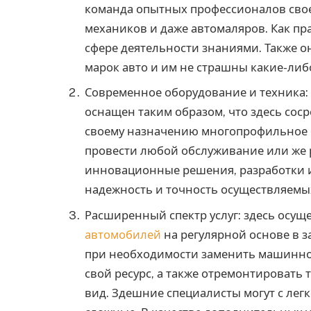
команда опытных профессионалов свое
механиков и даже автомаляров. Как п
сфере деятельности знаниями. Также о
марок авто и им не страшны какие-либ
Современное оборудование и техника
оснащен таким образом, что здесь со
своему назначению многопрофильное о
провести любой обслуживание или же 
инновационные решения, разработки и
надежность и точность осуществляемы
Расширенный спектр услуг: здесь осущ
автомобилей
на регулярной основе в 
при необходимости заменить машинное
свой ресурс, а также отремонтировать
вид. Здешние специалисты могут с лег