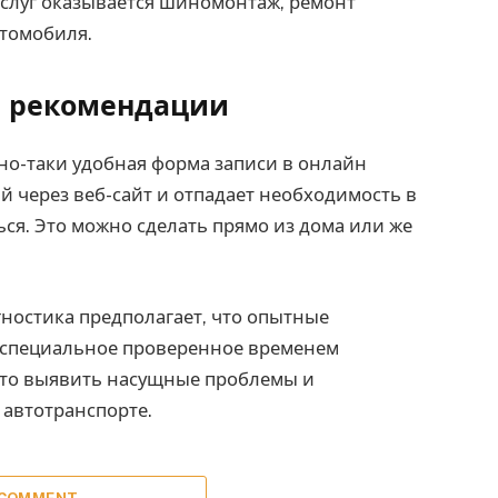
услуг оказывается шиномонтаж, ремонт
втомобиля.
и рекомендации
но-таки удобная форма записи в онлайн
й через веб-сайт и отпадает необходимость в
ся. Это можно сделать прямо из дома или же
ностика предполагает, что опытные
о специальное проверенное временем
осто выявить насущные проблемы и
автотранспорте.