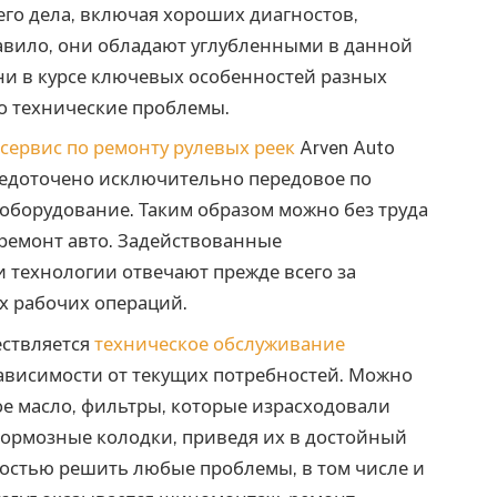
го дела, включая хороших диагностов,
равило, они обладают углубленными в данной
ни в курсе ключевых особенностей разных
о технические проблемы.
:
сервис по ремонту рулевых реек
Arven Auto
средоточено исключительно передовое по
борудование. Таким образом можно без труда
ремонт авто. Задействованные
 технологии отвечают прежде всего за
х рабочих операций.
ествляется
техническое обслуживание
зависимости от текущих потребностей. Можно
 масло, фильтры, которые израсходовали
 тормозные колодки, приведя их в достойный
костью решить любые проблемы, в том числе и