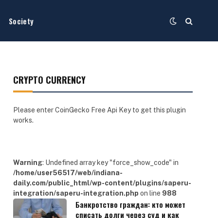
Society
CRYPTO CURRENCY
Please enter CoinGecko Free Api Key to get this plugin
works.
Warning
: Undefined array key "force_show_code" in
/home/user56517/web/indiana-
daily.com/public_html/wp-content/plugins/saperu-
integration/saperu-integration.php
on line
988
Банкротство граждан: кто может
списать долги через суд и как