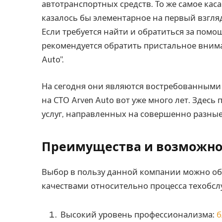
автотранспортных средств. То же самое ка
казалось бы элементарное на первый взгля
Если требуется найти и обратиться за пом
рекомендуется обратить пристальное внима
Auto”.
На сегодня они являются востребованным
на СТО Arven Auto вот уже много лет. Здес
услуг, направленных на совершенно разны
Преимущества и возможно
Выбор в пользу данной компании можно 
качествами относительно процесса техобс
Высокий уровень профессионализма:
б