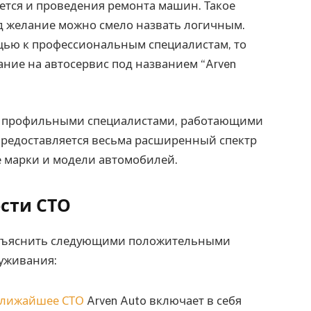
сается и проведения ремонта машин.
Такое
д желание можно смело назвать логичным.
ощью к профессиональным специалистам, то
ние на автосервис под названием “Arven
и профильными специалистами, работающими
ь предоставляется весьма расширенный спектр
е марки и модели автомобилей.
сти СТО
объяснить следующими положительными
луживания:
лижайшее СТО
Arven Auto включает в себя