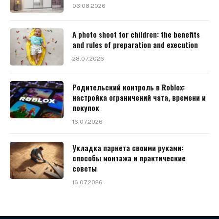
03.08.2026
A photo shoot for children: the benefits
and rules of preparation and execution
28.07.2026
Родительский контроль в Roblox:
настройка ограничений чата, времени и
покупок
16.07.2026
Укладка паркета своими руками:
способы монтажа и практические
советы
16.07.2026