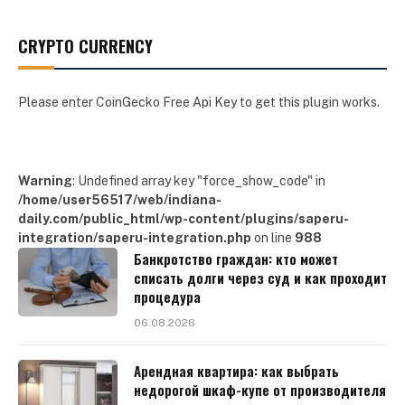
CRYPTO CURRENCY
Please enter CoinGecko Free Api Key to get this plugin works.
Warning
: Undefined array key "force_show_code" in
/home/user56517/web/indiana-
daily.com/public_html/wp-content/plugins/saperu-
integration/saperu-integration.php
on line
988
Банкротство граждан: кто может
списать долги через суд и как проходит
процедура
06.08.2026
Арендная квартира: как выбрать
недорогой шкаф-купе от производителя