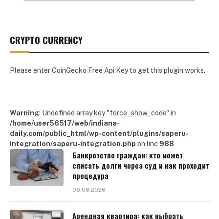
CRYPTO CURRENCY
Please enter CoinGecko Free Api Key to get this plugin works.
Warning
: Undefined array key "force_show_code" in
/home/user56517/web/indiana-
daily.com/public_html/wp-content/plugins/saperu-
integration/saperu-integration.php
on line
988
Банкротство граждан: кто может
списать долги через суд и как проходит
процедура
06.08.2026
Арендная квартира: как выбрать