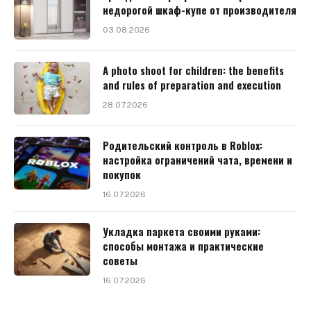
недорогой шкаф-купе от производителя
03.08.2026
A photo shoot for children: the benefits
and rules of preparation and execution
28.07.2026
Родительский контроль в Roblox:
настройка ограничений чата, времени и
покупок
16.07.2026
Укладка паркета своими руками:
способы монтажа и практические
советы
16.07.2026