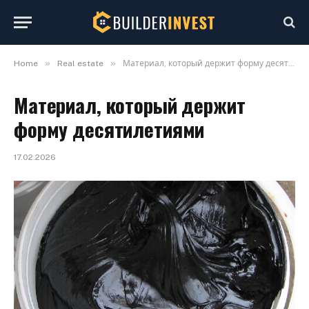
»
»
Home
Real estate
Материал, который держит форму десятилетиями
Материал, который держит
форму десятилетиями
17.02.2026