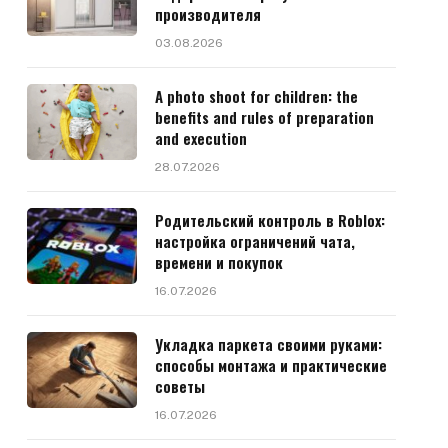
производителя
03.08.2026
A photo shoot for children: the
benefits and rules of preparation
and execution
28.07.2026
Родительский контроль в Roblox:
настройка ограничений чата,
времени и покупок
16.07.2026
Укладка паркета своими руками:
способы монтажа и практические
советы
16.07.2026