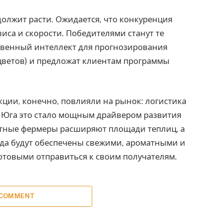
должит расти. Ожидается, что конкуренция
виса и скорости. Победителями станут те
ственный интеллект для прогнозирования
цветов) и предложат клиентам программы
кции, конечно, повлияли на рынок: логистика
 Юга это стало мощным драйвером развития
стные фермеры расширяют площади теплиц, а
егда будут обеспечены свежими, ароматными и
товыми отправиться к своим получателям.
 COMMENT