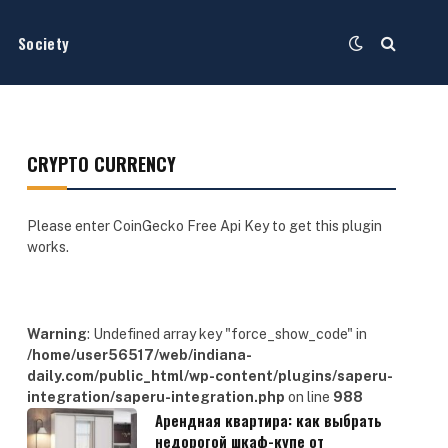
Society
CRYPTO CURRENCY
Please enter CoinGecko Free Api Key to get this plugin
works.
Warning
: Undefined array key "force_show_code" in
/home/user56517/web/indiana-
daily.com/public_html/wp-content/plugins/saperu-
integration/saperu-integration.php
on line
988
Арендная квартира: как выбрать
недорогой шкаф-купе от