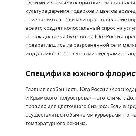
одними из самых колоритных, эмоциональн
культура дарения подарков и цветов возвед
признания в любви или просто желание пор
все это создает колоссальный спрос на услу
рынок доставки букетов на Юге России пре
превратившись из разрозненной сети мелк
индустрию с собственными лидерами, стан
Специфика южного флорис
Главная особенность Юга России (Краснодар
и Крымского полуострова) — это климат. Дол
правила для цветочного бизнеса. Если в ср
осуществляться обычными курьерами, то на
температурного режима.