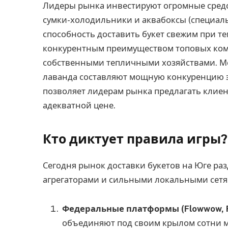
Лидеры рынка инвестируют огромные сред
сумки-холодильники и аквабоксы (специал
способность доставить букет свежим при те
конкурентным преимуществом топовых комп
собственными тепличными хозяйствами. Ме
лаванда составляют мощную конкуренцию э
позволяет лидерам рынка предлагать клие
адекватной цене.
Кто диктует правила игры?
Сегодня рынок доставки букетов на Юге р
агрегаторами и сильными локальными сетя
Федеральные платформы (Flowwow, Fl
объединяют под своим крылом сотни ме