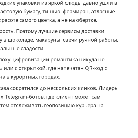
здкие упаковки из яркой слюды давно ушли в
афтовую бумагу, тишью, фоамиран, атласные
расоте самого цветка, а не на обертке.
ость. Поэтому лучшие сервисы доставки
у в шоколаде, макаруны, свечи ручной работы,
кальные сладости.
поху цифровизации романтика никуда не
» или с открыткой, где напечатан QR-код с
а в курортных городах.
каза сократился до нескольких кликов. Лидеры
 Telegram-ботов, где клиент может сам
 затем отслеживать геопозицию курьера на