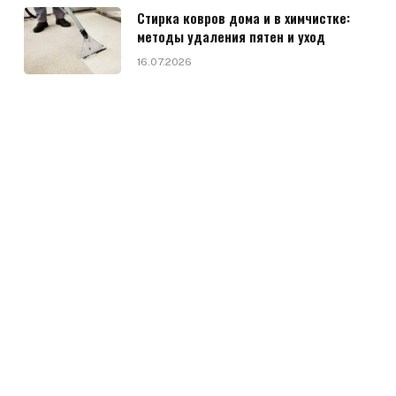
Стирка ковров дома и в химчистке:
методы удаления пятен и уход
16.07.2026