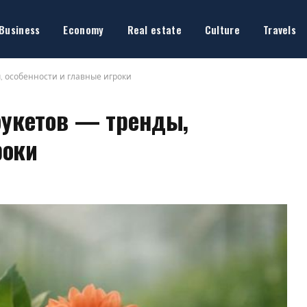
Business
Economy
Real estate
Culture
Travels
, особенности и главные игроки
укетов — тренды,
роки