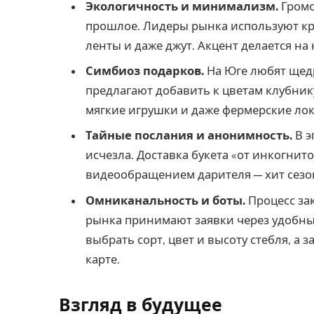
Экологичность и минимализм.
Громо
прошлое. Лидеры рынка используют кр
ленты и даже джут. Акцент делается на к
Симбиоз подарков.
На Юге любят щедр
предлагают добавить к цветам клубник
мягкие игрушки и даже фермерские ло
Тайные послания и анонимность.
В э
исчезла. Доставка букета «от инкогнито
видеообращением дарителя — хит сезон
Омниканальность и боты.
Процесс за
рынка принимают заявки через удобных
выбрать сорт, цвет и высоту стебля, а
карте.
Взгляд в будущее