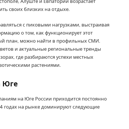
астополе, Алуште и Евпатории возрастает
ить своих близких на отдыхе.
авляться с пиковыми нагрузками, выстраивая
ормацию о том, как функционирует этот
вый план, можно найти в профильных СМИ.
цветов и актуальные региональные тренды
зорах, где разбираются успехи местных
кзотическими растениями.
а Юге
паниям на Юге России приходится постоянно
24 годах на рынке доминируют следующие