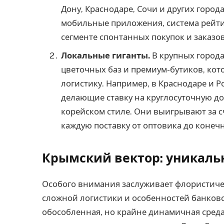
Дону, Краснодаре, Сочи и других город
мобильные приложения, система рейти
сегменте спонтанных покупок и заказов
Локальные гиганты.
В крупных города
цветочных баз и премиум-бутиков, ко
логистику. Например, в Краснодаре и 
делающие ставку на круглосуточную до
корейском стиле. Они выигрывают за с
каждую поставку от оптовика до конечн
Крымский вектор: уникаль
Особого внимания заслуживает флористиче
сложной логистики и особенностей банковс
обособленная, но крайне динамичная среда.