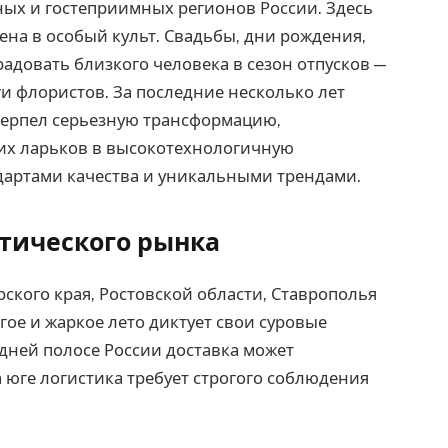
ых и гостеприимных регионов России. Здесь
ена в особый культ.
Свадьбы, дни рождения,
адовать близкого человека в сезон отпусков —
ги флористов. За последние несколько лет
терпел серьезную трансформацию,
их ларьков в высокотехнологичную
дартами качества и уникальными трендами.
тического рынка
ского края, Ростовской области, Ставрополья
гое и жаркое лето диктует свои суровые
едней полосе России доставка может
 юге логистика требует строгого соблюдения