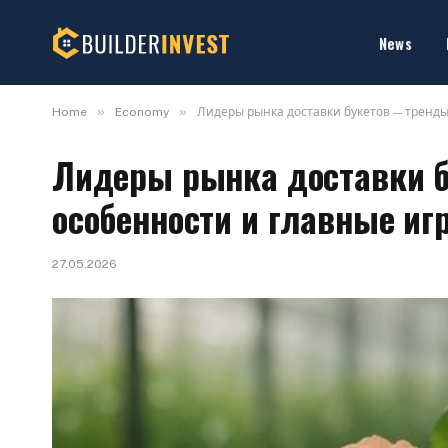
News
»
»
Home
Economy
Лидеры рынка доставки букетов — тренды
Лидеры рынка доставки б
особенности и главные иг
27.05.2026