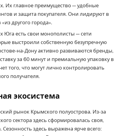
ах. Их главное преимущество — удобные
нгов и защита покупателя. Они лидируют в
 «из другого города».
х Юга есть свои монополисты — сети
торые выстроили собственную безупречную
Ростове-на-Дону активно развиваются бренды,
ставку за 60 минут и премиальную упаковку в
чет того, что могут лично контролировать
ого получателя.
ная экосистема
ский рынок Крымского полуострова. Из-за
кого сектора здесь сформировалась своя,
 Сезонность здесь выражена ярче всего: