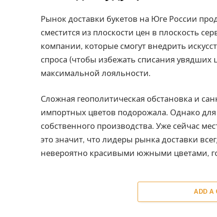
Рынок доставки букетов на Юге России про
сместится из плоскости цен в плоскость сер
компании, которые смогут внедрить искус
спроса (чтобы избежать списания увядших 
максимальной лояльности.
Сложная геополитическая обстановка и сан
импортных цветов подорожала. Однако для
собственного производства. Уже сейчас ме
это значит, что лидеры рынка доставки вс
невероятно красивыми южными цветами, го
ADD A