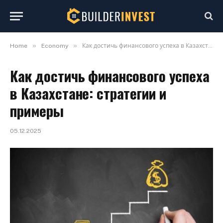
»
»
Home
Economy
Как достичь финансового успеха в Казахстане: стратегии и примеры
Как достичь финансового успеха
в Казахстане: стратегии и
примеры
05.12.2025