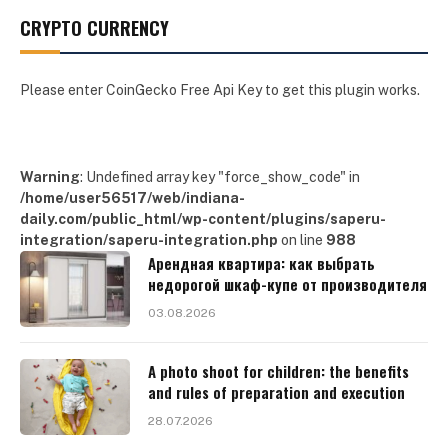
CRYPTO CURRENCY
Please enter CoinGecko Free Api Key to get this plugin works.
Warning
: Undefined array key "force_show_code" in
/home/user56517/web/indiana-
daily.com/public_html/wp-content/plugins/saperu-
integration/saperu-integration.php
on line
988
Арендная квартира: как выбрать
недорогой шкаф-купе от производителя
03.08.2026
A photo shoot for children: the benefits
and rules of preparation and execution
28.07.2026