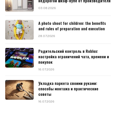
недорогой шкаф-купе от производителя
03.08.2026
A photo shoot for children: the benefits
and rules of preparation and execution
28.07.2026
Родительский контроль в Roblox:
настройка ограничений чата, времени и
покупок
16.07.2026
Укладка паркета своими руками:
способы монтажа и практические
советы
16.07.2026