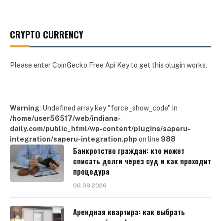
CRYPTO CURRENCY
Please enter CoinGecko Free Api Key to get this plugin works.
Warning
: Undefined array key "force_show_code" in
/home/user56517/web/indiana-
daily.com/public_html/wp-content/plugins/saperu-
integration/saperu-integration.php
on line
988
Банкротство граждан: кто может
списать долги через суд и как проходит
процедура
06.08.2026
Арендная квартира: как выбрать