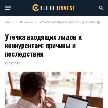
»
»
Home
Business
Утечка входящих лидов к конкурентам: причины и последствия
Утечка входящих лидов к
конкурентам: причины и
последствия
13.09.2025