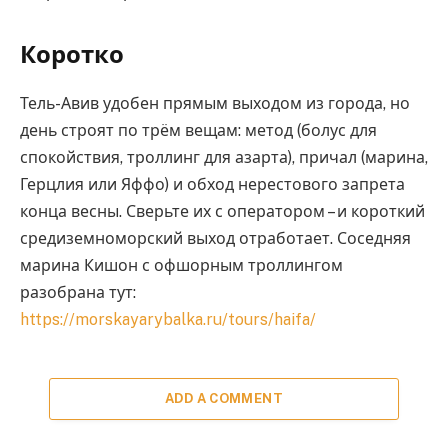
Коротко
Тель-Авив удобен прямым выходом из города, но
день строят по трём вещам: метод (болус для
спокойствия, троллинг для азарта), причал (марина,
Герцлия или Яффо) и обход нерестового запрета
конца весны. Сверьте их с оператором – и короткий
средиземноморский выход отработает. Соседняя
марина Кишон с офшорным троллингом
разобрана тут:
https://morskayarybalka.ru/tours/haifa/
ADD A COMMENT