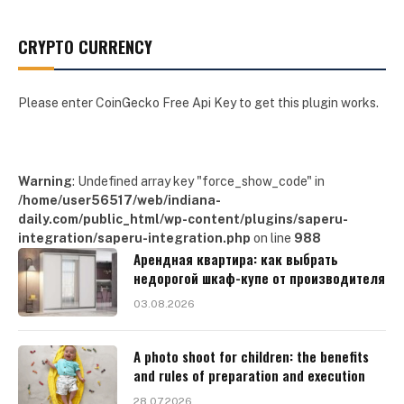
CRYPTO CURRENCY
Please enter CoinGecko Free Api Key to get this plugin works.
Warning
: Undefined array key "force_show_code" in
/home/user56517/web/indiana-
daily.com/public_html/wp-content/plugins/saperu-
integration/saperu-integration.php
on line
988
Арендная квартира: как выбрать
недорогой шкаф-купе от производителя
03.08.2026
A photo shoot for children: the benefits
and rules of preparation and execution
28.07.2026