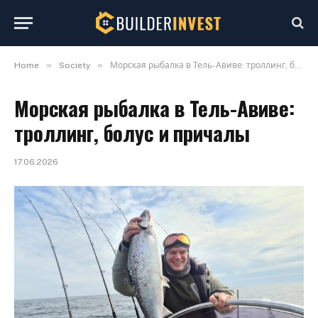
»
»
Home
Society
Морская рыбалка в Тель-Авиве: троллинг, болус и причалы
Морская рыбалка в Тель-Авиве:
троллинг, болус и причалы
17.06.2026