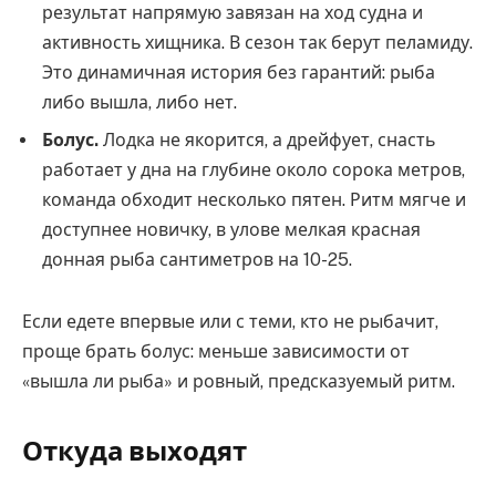
результат напрямую завязан на ход судна и
активность хищника. В сезон так берут пеламиду.
Это динамичная история без гарантий: рыба
либо вышла, либо нет.
Болус.
Лодка не якорится, а дрейфует, снасть
работает у дна на глубине около сорока метров,
команда обходит несколько пятен. Ритм мягче и
доступнее новичку, в улове мелкая красная
донная рыба сантиметров на 10-25.
Если едете впервые или с теми, кто не рыбачит,
проще брать болус: меньше зависимости от
«вышла ли рыба» и ровный, предсказуемый ритм.
Откуда выходят