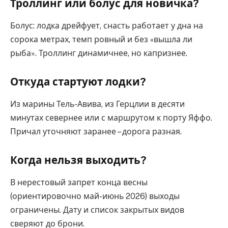
Троллинг или болус для новичка?
Болус: лодка дрейфует, снасть работает у дна на
сорока метрах, темп ровный и без «вышла ли
рыба». Троллинг динамичнее, но капризнее.
Откуда стартуют лодки?
Из марины Тель-Авива, из Герцлии в десяти
минутах севернее или с маршрутом к порту Яффо.
Причал уточняют заранее – дорога разная.
Когда нельзя выходить?
В нерестовый запрет конца весны
(ориентировочно май-июнь 2026) выходы
ограничены. Дату и список закрытых видов
сверяют до брони.