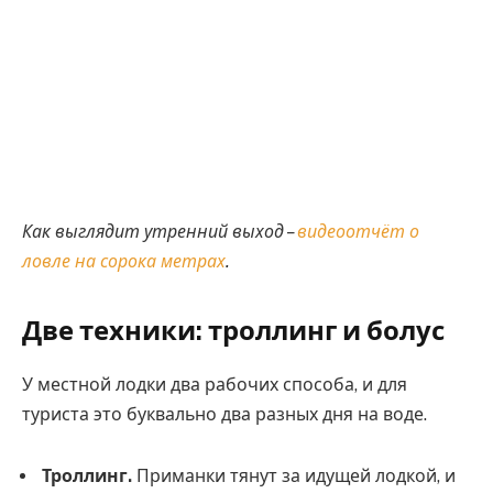
Как выглядит утренний выход –
видеоотчёт о
ловле на сорока метрах
.
Две техники: троллинг и болус
У местной лодки два рабочих способа, и для
туриста это буквально два разных дня на воде.
Троллинг.
Приманки тянут за идущей лодкой, и