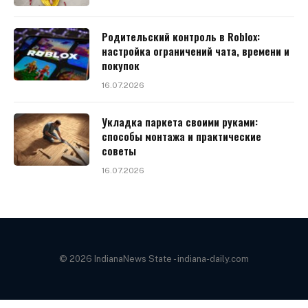
Родительский контроль в Roblox:
настройка ограничений чата, времени и
покупок
16.07.2026
Укладка паркета своими руками:
способы монтажа и практические
советы
16.07.2026
© 2026 IndianaNews State - indiana-daily.com