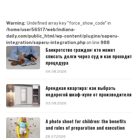
Warning
: Undefined array key "force_show_code" in
/home/user56517/web/indiana-
daily.com/public_html/wp-content/plugins/saperu-
integration/saperu-integration.php
on line
988
Банкротство граждан: кто может
списать долги через суд и как проходит
процедура
06.08.2026
Арендная квартира: как выбрать
недорогой шкаф-купе от производителя
03.08.2026
A photo shoot for children: the benefits
and rules of preparation and execution
28.07.2026